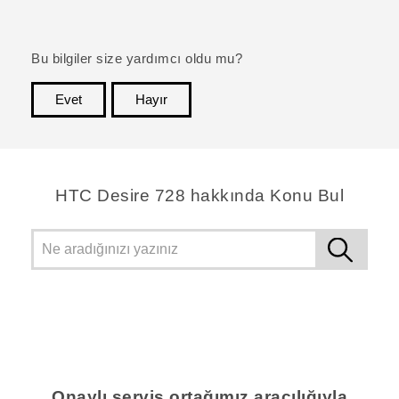
Bu bilgiler size yardımcı oldu mu?
Evet
Hayır
teşekkür ederim!
HTC Desire 728 hakkında Konu Bul
Onaylı servis ortağımız aracılığıyla