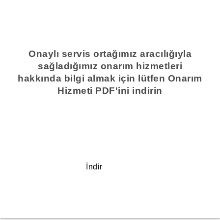
Onaylı servis ortağımız aracılığıyla
sağladığımız onarım hizmetleri
hakkında bilgi almak için lütfen Onarım
Hizmeti PDF'ini indirin
İndir