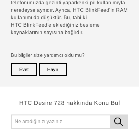
telefonunuzda gezinti yaparkenki pil kullanımıyla
neredeyse aynıdır. Ayrıca,
HTC BlinkFeed
'in RAM
kullanımı da düşüktür. Bu, tabi ki
HTC BlinkFeed
'e eklediğiniz besleme
kaynaklarının sayısına bağlıdır.
Bu bilgiler size yardımcı oldu mu?
Evet
Hayır
teşekkür ederim!
HTC Desire 728 hakkında Konu Bul