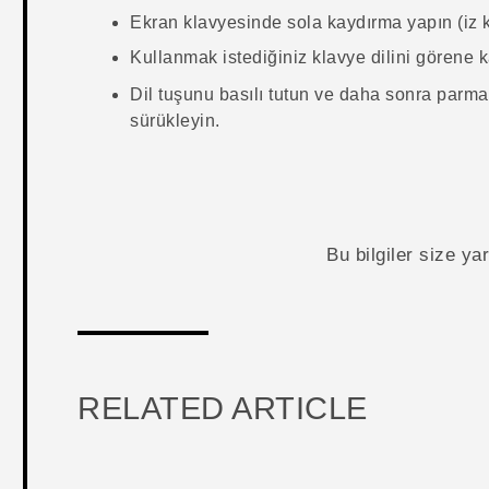
Ekran klavyesinde sola kaydırma yapın (iz kl
Kullanmak istediğiniz klavye dilini görene 
Dil tuşunu basılı tutun ve daha sonra parmağ
sürükleyin.
Bu bilgiler size y
RELATED ARTICLE