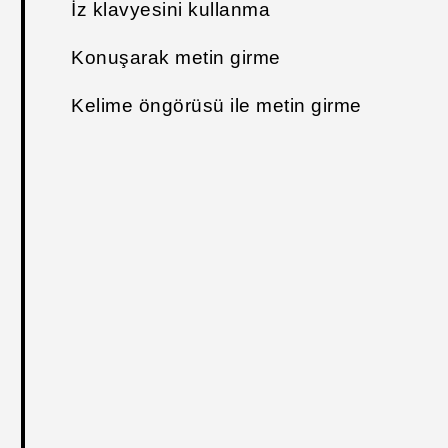
İz klavyesini kullanma
Konuşarak metin girme
Kelime öngörüsü ile metin girme