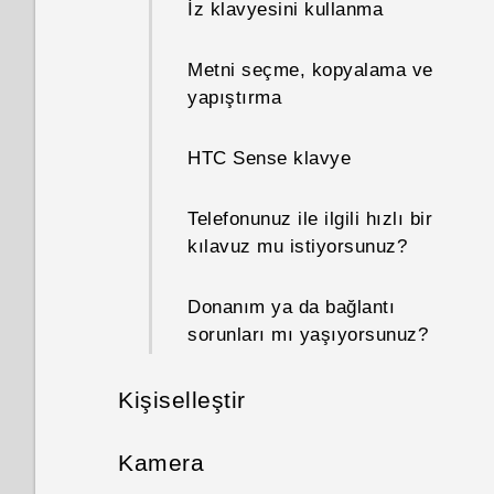
İz klavyesini kullanma
Metni seçme, kopyalama ve
yapıştırma
HTC Sense klavye
Telefonunuz ile ilgili hızlı bir
kılavuz mu istiyorsunuz?
Donanım ya da bağlantı
sorunları mı yaşıyorsunuz?
Kişiselleştir
Telefon kurulumu ve aktarma
Kamera