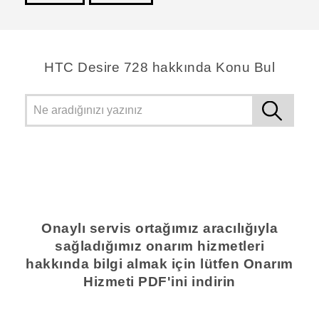
teşekkür ederim!
HTC Desire 728 hakkında Konu Bul
Onaylı servis ortağımız aracılığıyla
sağladığımız onarım hizmetleri
hakkında bilgi almak için lütfen Onarım
Hizmeti PDF'ini indirin