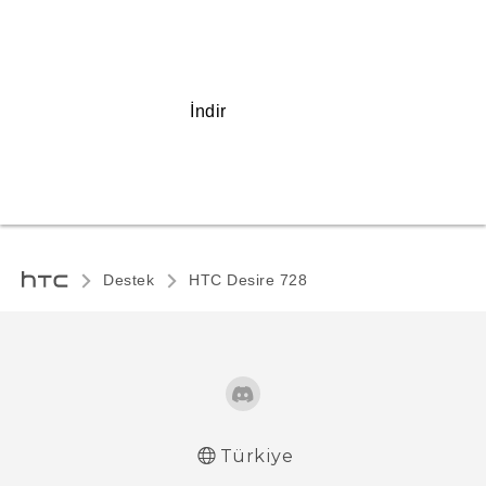
İndir
Destek
HTC Desire 728‎
Türkiye