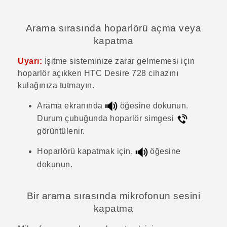
Arama sırasında hoparlörü açma veya
kapatma
Uyarı:
İşitme sisteminize zarar gelmemesi için
hoparlör açıkken
HTC Desire 728
cihazını
kulağınıza tutmayın.
Arama ekranında
öğesine dokunun.
Durum çubuğunda hoparlör simgesi
görüntülenir.
Hoparlörü kapatmak için,
öğesine
dokunun.
Bir arama sırasında mikrofonun sesini
kapatma