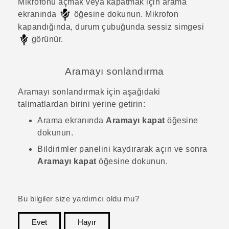
Mikrofonu açmak veya kapatmak için arama
ekranında
öğesine dokunun.
Mikrofon
kapandığında, durum çubuğunda sessiz simgesi
görünür.
Aramayı sonlandırma
Aramayı sonlandırmak için aşağıdaki
talimatlardan birini yerine getirin:
Arama ekranında
Aramayı kapat
öğesine
dokunun.
Bildirimler panelini kaydırarak açın ve sonra
Aramayı kapat
öğesine dokunun.
Bu bilgiler size yardımcı oldu mu?
Evet
Hayır