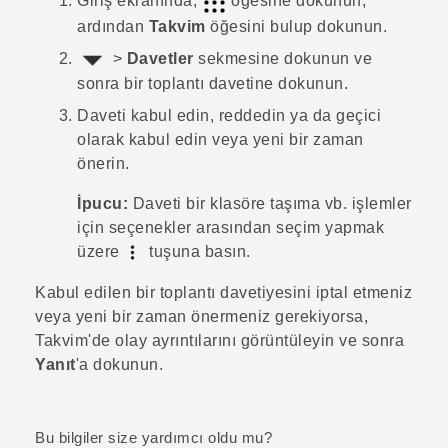
Giriş
ekranında,
öğesine dokunun,
ardından
Takvim
öğesini bulup dokunun.
>
Davetler
sekmesine dokunun ve
sonra bir toplantı davetine dokunun.
Daveti kabul edin, reddedin ya da geçici
olarak kabul edin veya yeni bir zaman
önerin.
İpucu:
Daveti bir klasöre taşıma vb. işlemler
için seçenekler arasından seçim yapmak
üzere
tuşuna basın.
Kabul edilen bir toplantı davetiyesini iptal etmeniz
veya yeni bir zaman önermeniz gerekiyorsa,
Takvim
'de olay ayrıntılarını görüntüleyin ve sonra
Yanıt
'a dokunun.
Bu bilgiler size yardımcı oldu mu?