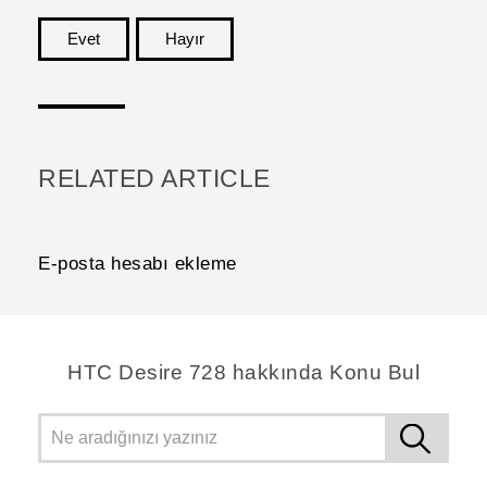
Evet
Hayır
teşekkür ederim!
RELATED ARTICLE
E-posta hesabı ekleme
HTC Desire 728 hakkında Konu Bul