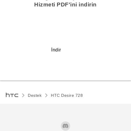
Hizmeti PDF'ini indirin
İndir
Destek
HTC Desire 728‎