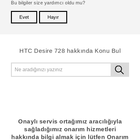
Bu bilgiler size yardımcı oldu mu?
Evet
Hayır
teşekkür ederim!
HTC Desire 728 hakkında Konu Bul
Onaylı servis ortağımız aracılığıyla
sağladığımız onarım hizmetleri
hakkında bilgi almak için lütfen Onarım