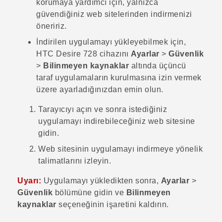
korumaya yardımcı için, yalnızca
güvendiğiniz web sitelerinden indirmenizi
öneririz.
İndirilen uygulamayı yükleyebilmek için,
HTC Desire 728
cihazını
Ayarlar
>
Güvenlik
>
Bilinmeyen kaynaklar
altında üçüncü
taraf uygulamaların kurulmasına izin vermek
üzere ayarladığınızdan emin olun.
Tarayıcıyı açın ve sonra istediğiniz
uygulamayı indirebileceğiniz web sitesine
gidin.
Web sitesinin uygulamayı indirmeye yönelik
talimatlarını izleyin.
Uyarı:
Uygulamayı yükledikten sonra,
Ayarlar
>
Güvenlik
bölümüne gidin ve
Bilinmeyen
kaynaklar
seçeneğinin işaretini kaldırın.