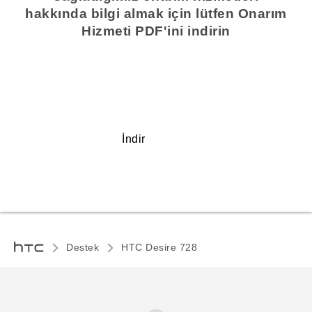
hakkında bilgi almak için lütfen Onarım
Hizmeti PDF'ini indirin
İndir
Destek
HTC Desire 728‎