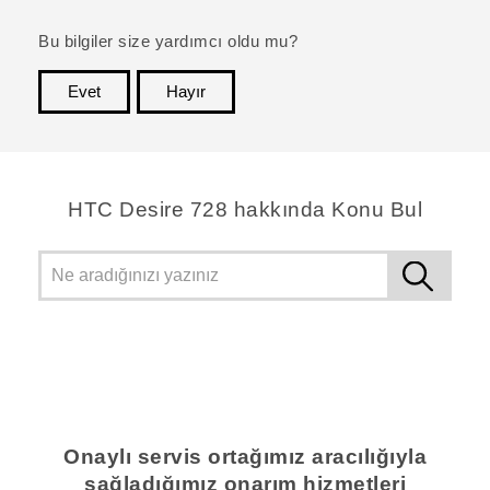
Bu bilgiler size yardımcı oldu mu?
Evet
Hayır
teşekkür ederim!
HTC Desire 728 hakkında Konu Bul
Onaylı servis ortağımız aracılığıyla
sağladığımız onarım hizmetleri