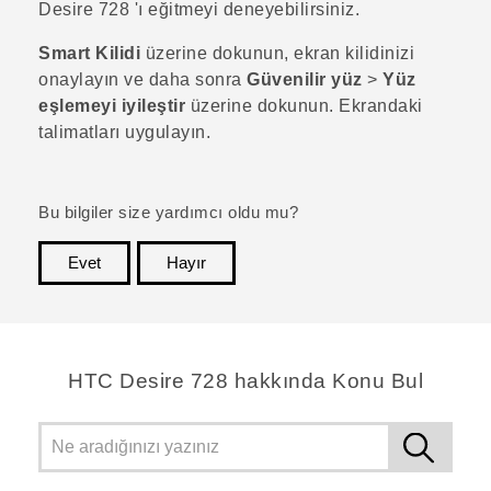
Desire 728
'ı eğitmeyi deneyebilirsiniz.
Smart Kilidi
üzerine dokunun, ekran kilidinizi
onaylayın ve daha sonra
Güvenilir yüz
>
Yüz
eşlemeyi iyileştir
üzerine dokunun. Ekrandaki
talimatları uygulayın.
Bu bilgiler size yardımcı oldu mu?
Evet
Hayır
teşekkür ederim!
HTC Desire 728 hakkında Konu Bul