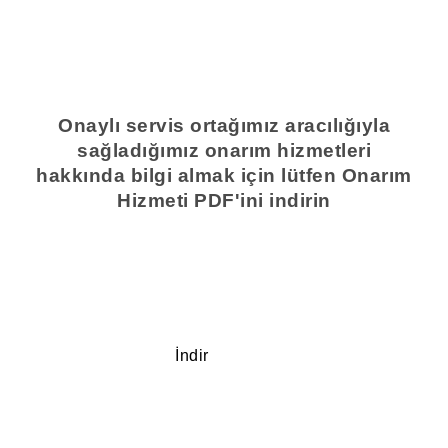
Onaylı servis ortağımız aracılığıyla
sağladığımız onarım hizmetleri
hakkında bilgi almak için lütfen Onarım
Hizmeti PDF'ini indirin
İndir