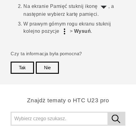
Na ekranie
Pamięć
stuknij ikonę
, a
następnie wybierz kartę pamięci.
W prawym górnym rogu ekranu stuknij
kolejno pozycje
>
Wysuń
.
Czy ta informacja była pomocna?
Tak
Nie
Dziękujemy!
Znajdż tematy o HTC U23 pro