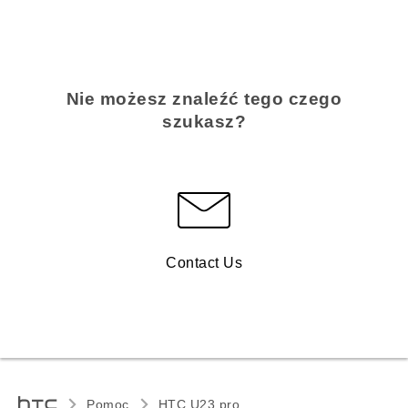
Nie możesz znaleźć tego czego
szukasz?
Contact Us
Pomoc
HTC U23 pro‎