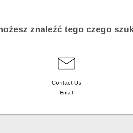
możesz znaleźć tego czego szu
Contact Us
Email