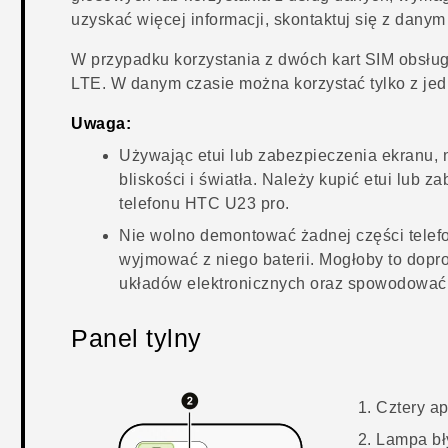
uzyskać więcej informacji, skontaktuj się z dany
W przypadku korzystania z dwóch kart SIM obsług
LTE
. W danym czasie można korzystać tylko z jed
Uwaga:
Używając etui lub zabezpieczenia ekranu, 
bliskości i światła. Należy kupić etui lub 
telefonu
HTC U23 pro
.
Nie wolno demontować żadnej części telefon
wyjmować z niego baterii. Mogłoby to dopr
układów elektronicznych oraz spowodować 
Panel tylny
Cztery ap
Lampa b