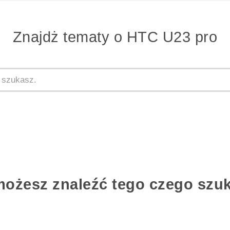
Znajdż tematy o HTC U23 pro
możesz znaleźć tego czego szu