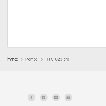
Pomoc
HTC U23 pro‎