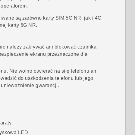
m operatorem.
iwane są zarówno karty SIM 5G NR, jak i 4G
nej karty 5G NR.
nie należy zakrywać ani blokować czujnika
zabezpieczenie ekranu przeznaczone dla
u. Nie wolno otwierać na siłę telefonu ani
owadzić do uszkodzenia telefonu lub jego
unieważnienie gwarancji.
araty
łyskowa LED