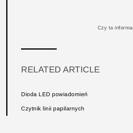
Czy ta inform
RELATED ARTICLE
Dioda LED powiadomień
Czytnik linii papilarnych