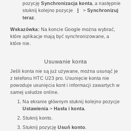
pozycję
Synchronizacja konta
, a następnie
stuknij kolejno pozycje
>
Synchronizuj
teraz
.
Wskazówka:
Na koncie
Google
można wybrać,
które aplikacje mają być synchronizowane, a
które nie.
Usuwanie konta
Jeśli konta nie są już używane, można usunąć je
z telefonu
HTC U23 pro
. Usunięcie konta nie
powoduje usunięcia kont i informacji zawartych w
samej usłudze online.
Na
ekranie głównym
stuknij kolejno pozycje
Ustawienia
>
Hasła i konta
.
Stuknij konto.
Stuknij pozycję
Usuń konto
.