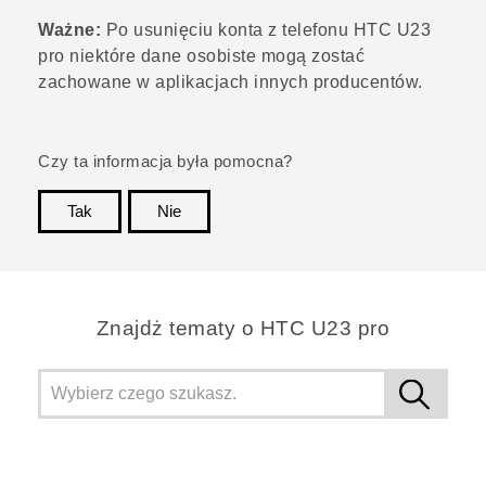
Ważne:
Po usunięciu konta z telefonu
HTC U23
pro
niektóre dane osobiste mogą zostać
zachowane w aplikacjach innych producentów.
Czy ta informacja była pomocna?
Tak
Nie
Dziękujemy!
Znajdż tematy o HTC U23 pro