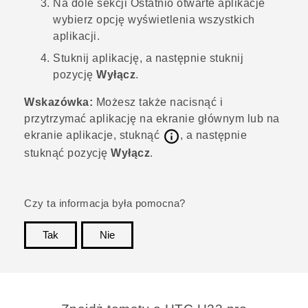
Na dole sekcji
Ostatnio otwarte aplikacje
wybierz opcję wyświetlenia wszystkich
aplikacji.
Stuknij aplikację, a następnie stuknij
pozycję
Wyłącz
.
Wskazówka:
Możesz także nacisnąć i
przytrzymać aplikację na
ekranie głównym
lub na
ekranie
aplikacje
, stuknąć
, a następnie
stuknąć pozycję
Wyłącz
.
Czy ta informacja była pomocna?
Tak
Nie
Dziękujemy!