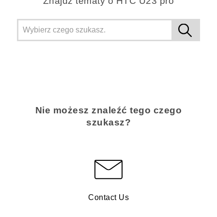
Znajdż tematy o HTC U23 pro
Nie możesz znaleźć tego czego
szukasz?
Contact Us