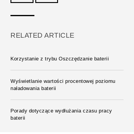
Dziękujemy!
RELATED ARTICLE
Korzystanie z trybu Oszczędzanie baterii
Wyświetlanie wartości procentowej poziomu
naładowania baterii
Porady dotyczące wydłużania czasu pracy
baterii