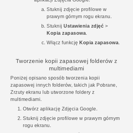
Stuknij zdjęcie profilowe w
prawym górnym rogu ekranu.
Stuknij
Ustawienia zdjęć
>
Kopia zapasowa
.
Włącz funkcję
Kopia zapasowa
.
Tworzenie kopii zapasowej folderów z
multimediami
Poniżej opisano sposób tworzenia kopii
zapasowej innych folderów, takich jak
Pobrane
,
Zrzuty ekranu
lub utworzone foldery z
multimediami.
Otwórz aplikację
Zdjęcia Google
.
Stuknij zdjęcie profilowe w prawym górnym
rogu ekranu.