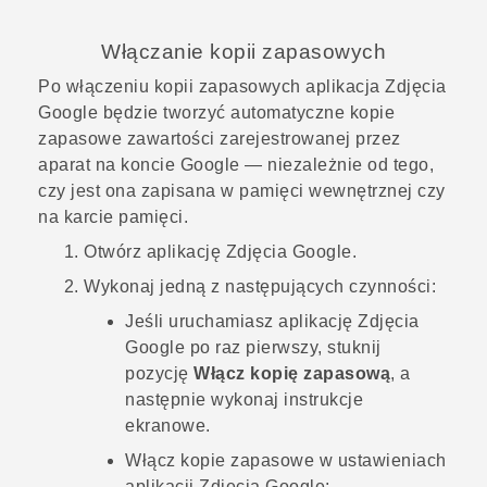
Włączanie kopii zapasowych
Po włączeniu kopii zapasowych aplikacja
Zdjęcia
Google
będzie tworzyć automatyczne kopie
zapasowe zawartości zarejestrowanej przez
aparat na koncie
Google
— niezależnie od tego,
czy jest ona zapisana w pamięci wewnętrznej czy
na karcie pamięci.
Otwórz aplikację
Zdjęcia Google
.
Wykonaj jedną z następujących czynności:
Jeśli uruchamiasz aplikację
Zdjęcia
Google
po raz pierwszy, stuknij
pozycję
Włącz kopię zapasową
, a
następnie wykonaj instrukcje
ekranowe.
Włącz kopie zapasowe w ustawieniach
aplikacji
Zdjęcia Google
: