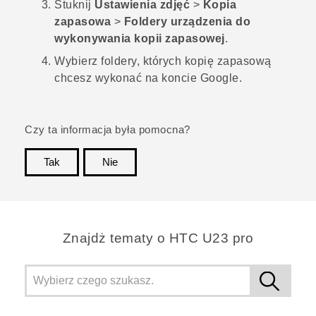
Stuknij
Ustawienia zdjęć
>
Kopia
zapasowa
>
Foldery urządzenia do
wykonywania kopii zapasowej
.
Wybierz foldery, których kopię zapasową
chcesz wykonać na koncie
Google
.
Czy ta informacja była pomocna?
Tak
Nie
Dziękujemy!
Znajdż tematy o HTC U23 pro