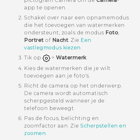
pictogram Camera om de
Camera
-
app te openen.
Schakel over naar een opnamemodus
die het toevoegen van watermerken
ondersteunt, zoals de modus
Foto
,
Portret
of
Nacht
. Zie
Een
vastlegmodus kiezen
.
Tik op
>
Watermerk
.
Kies de watermerken die je wilt
toevoegen aan je foto's.
Richt de camera op het onderwerp.
De camera wordt automatisch
scherpgesteld wanneer je de
telefoon beweegt.
Pas de focus, belichting en
zoomfactor aan.
Zie
Scherpstellen en
zoomen
.