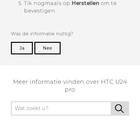
Tik nogmaals op
Herstellen
om te
bevestigen.
Was de informatie nuttig?
Ja
Nee
Dankuwel!
Meer informatie vinden over HTC U24
pro