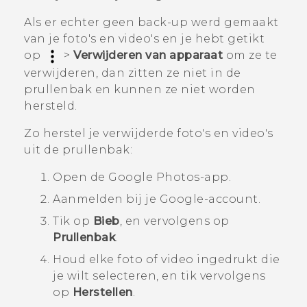
Als er echter geen back-up werd gemaakt
van je foto's en video's en je hebt getikt
op
>
Verwijderen van apparaat
om ze te
verwijderen, dan zitten ze niet in de
prullenbak en kunnen ze niet worden
hersteld.
Zo herstel je verwijderde foto's en video's
uit de prullenbak:
Open de
Google Photos
-app.
Aanmelden bij je
Google
-account.
Tik op
Bieb
, en vervolgens op
Prullenbak
.
Houd elke foto of video ingedrukt die
je wilt selecteren, en tik vervolgens
op
Herstellen
.