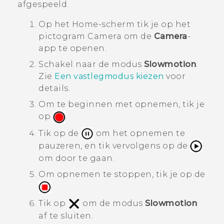
afgespeeld.
Op het
Home
-scherm tik je op het
pictogram Camera om de
Camera
-
app te openen.
Schakel naar de modus
Slowmotion
.
Zie
Een vastlegmodus kiezen
voor
details.
Om te beginnen met opnemen, tik je
op
.
Tik op de
om het opnemen te
pauzeren, en tik vervolgens op de
om door te gaan.
Om opnemen te stoppen, tik je op de
.
Tik op
om de modus
Slowmotion
af te sluiten.