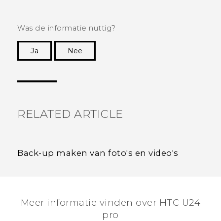
Was de informatie nuttig?
Ja
Nee
Dankuwel!
RELATED ARTICLE
Back-up maken van foto's en video's
Meer informatie vinden over HTC U24
pro