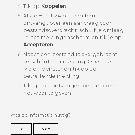
Tik op
Koppelen
.
Als je
HTC U24 pro
een bericht
ontvangt over een aanvraag voor
bestandsoverdracht, schuif je omlaag
in het meldingenscherm en tik je op
Accepteren
.
Nadat een bestand is overgebracht,
verschijnt een melding.
Open het
Meldingenster en tik op de
betreffende melding.
Tik op het ontvangen bestand om
het weer te geven.
Was de informatie nuttig?
Ja
Nee