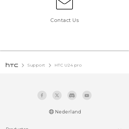
Contact Us
Support
HTC U24 pro‎
Nederland
Quick start guide