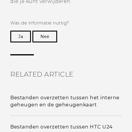
die je kunt verwijderen.
Was de informatie nuttig?
Ja
Nee
Dankuwel!
RELATED ARTICLE
Bestanden overzetten tussen het interne
geheugen en de geheugenkaart
Bestanden overzetten tussen HTC U24