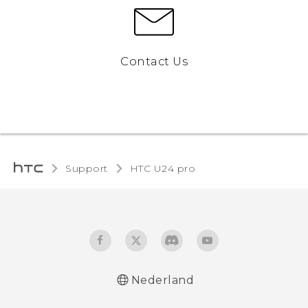
Contact Us
Support
HTC U24 pro‎
Nederland
Quick start guide