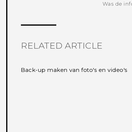
Was de inf
RELATED ARTICLE
Back-up maken van foto's en video's