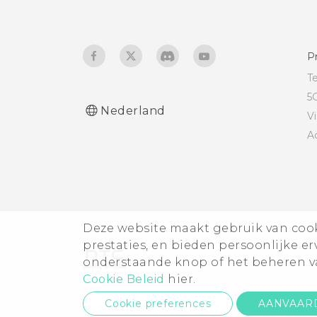
Niet storen-modus
Aanraakgeluiden en
trillingen in- en
P
uitschakelen
T
5
Geluid en trilling van
Nederland
V
toetsenbord in- of
A
uitschakelen
Deze website maakt gebruik van cooki
prestaties, en bieden persoonlijke e
onderstaande knop of het beheren va
Cookie Beleid
hier.
Cookie preferences
AANVAAR