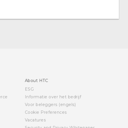
About HTC
ESG
rce
Informatie over het bedrijf
Voor beleggers (engels)
Cookie Preferences
Vacatures
Security and Privacy Whitepaper