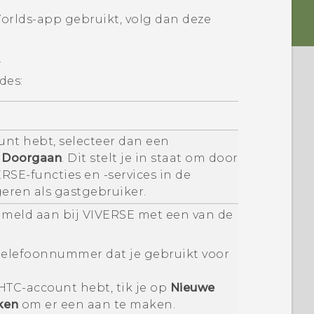
orlds
-app gebruikt, volg dan deze
.
des:
unt hebt, selecteer dan een
p
Doorgaan
. Dit stelt je in staat om door
ERSE
-functies en -services in de
eren als gastgebruiker.
meld aan bij
VIVERSE
met een van de
 telefoonnummer dat je gebruikt voor
HTC-account hebt, tik je op
Nieuwe
ken
om er een aan te maken.