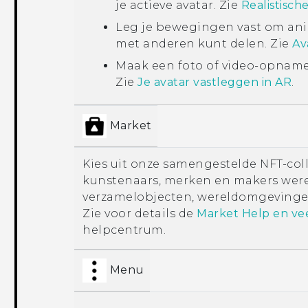
je actieve avatar. Zie
Realistisch
Leg je bewegingen vast om anim
met anderen kunt delen. Zie
Av
Maak een foto of video-opname 
Zie
Je avatar vastleggen in AR
.
Market
Kies uit onze samengestelde NFT-co
kunstenaars, merken en makers were
verzamelobjecten, wereldomgevingen,
Zie voor details de
Market Help en ve
helpcentrum.
Menu