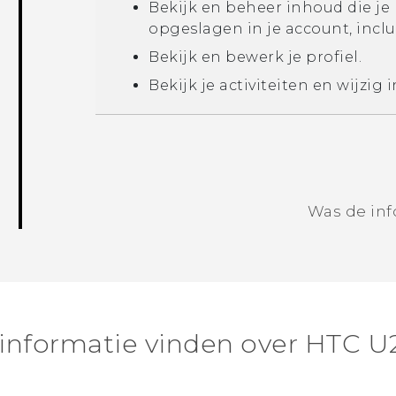
Bekijk en beheer inhoud die j
opgeslagen in je account, inclus
Bekijk en bewerk je profiel.
Bekijk je activiteiten en wijzig 
Was de inf
informatie vinden over HTC U