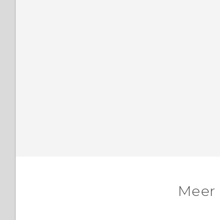
uitschakelen
Meer 