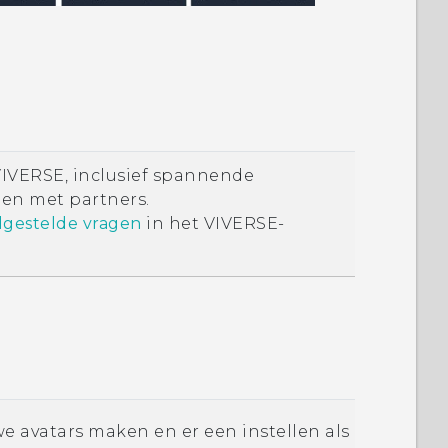
VIVERSE
, inclusief spannende
en met partners.
lgestelde vragen
in het VIVERSE-
we avatars maken en er een instellen als