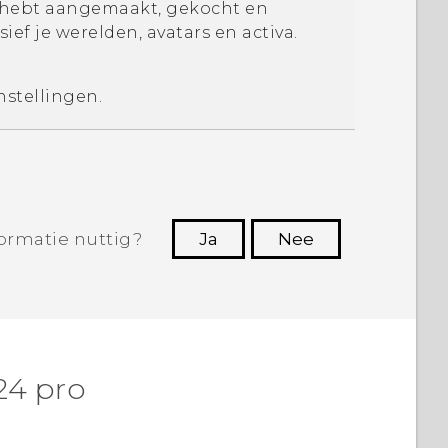
e hebt aangemaakt, gekocht en
ief je werelden, avatars en activa.
instellingen.
ormatie nuttig?
Ja
Nee
Dankuwel!
24 pro