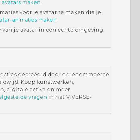
e avatars maken
.
aties voor je avatar te maken die je
atar-animaties maken
.
van je avatar in een echte omgeving.
llecties gecreëerd door gerenommeerde
ldwijd. Koop kunstwerken,
 digitale activa en meer.
elgestelde vragen
in het VIVERSE-