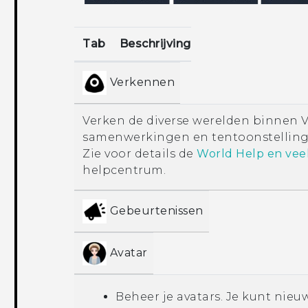
Tab
Beschrijving
Verkennen
Verken de diverse werelden binnen
samenwerkingen en tentoonstelling
Zie voor details de
World Help en vee
helpcentrum.
Gebeurtenissen
Avatar
Beheer je avatars. Je kunt nieu