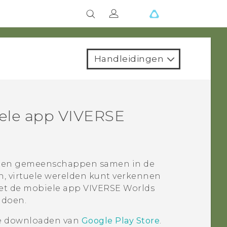
Handleidingen
ele app
VIVERSE
n en gemeenschappen samen in de
n, virtuele werelden kunt verkennen
Met de mobiele app
VIVERSE Worlds
n doen.
ie downloaden van
Google Play Store
.