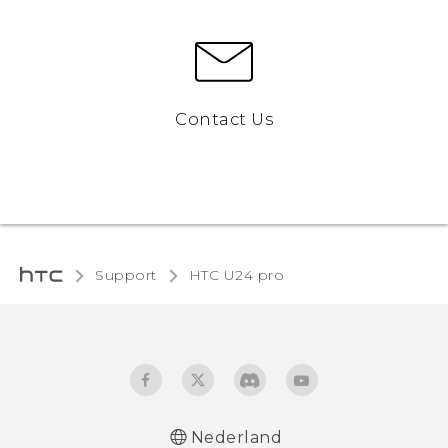
Contact Us
Support
HTC U24 pro‎
Nederland