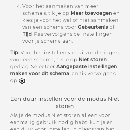
Voor het aanmaken van meer
schema’s, tik je op
Meer toevoegen
en
kies je voor het wel of niet aanmaken
van een schema voor
Gebeurtenis
of
Tijd
.
Pas vervolgens de instellingen
voor je schema aan.
Tip:
Voor het instellen van uitzonderingen
voor een schema, tik je op
Niet storen
-
gedrag. Selecteer
Aangepaste instellingen
maken voor dit schema
, en tik vervolgens
op
.
Een duur instellen voor de modus
Niet
storen
Als je de modus Niet storen alleen voor
eenmalig gebruik nodig hebt, kun je er
een duur voor instellen in plaats van het