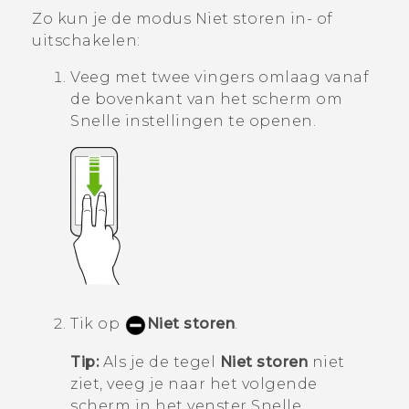
Zo kun je de modus
Niet storen
in- of
uitschakelen:
Veeg met twee vingers omlaag vanaf
de bovenkant van het scherm om
Snelle instellingen
te openen.
Tik op
Niet storen
.
Tip:
Als je de tegel
Niet storen
niet
ziet, veeg je naar het volgende
scherm in het venster
Snelle