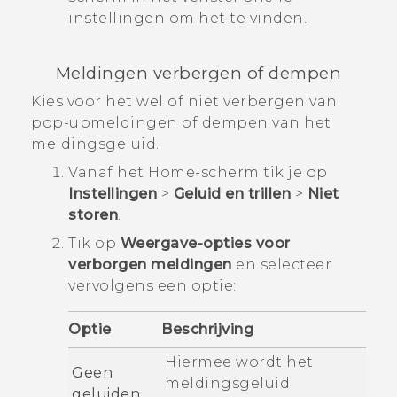
instellingen
om het te vinden.
Meldingen verbergen of dempen
Kies voor het wel of niet verbergen van
pop-upmeldingen of dempen van het
meldingsgeluid.
Vanaf het
Home
-scherm tik je op
Instellingen
>
Geluid en trillen
>
Niet
storen
.
Tik op
Weergave-opties voor
verborgen meldingen
en selecteer
vervolgens een optie:
Optie
Beschrijving
Hiermee wordt het
Geen
meldingsgeluid
geluiden