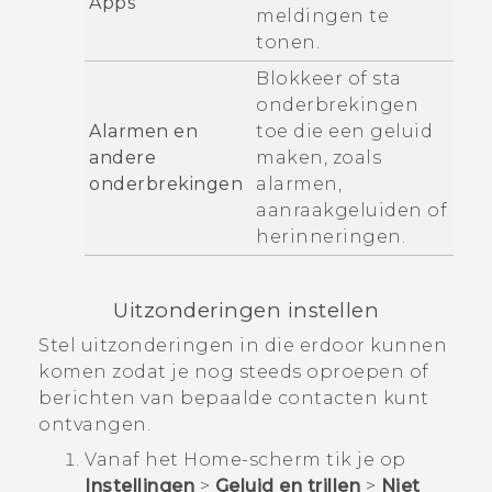
Apps
meldingen te
tonen.
Blokkeer of sta
onderbrekingen
Alarmen en
toe die een geluid
andere
maken, zoals
onderbrekingen
alarmen,
aanraakgeluiden of
herinneringen.
Uitzonderingen instellen
Stel uitzonderingen in die erdoor kunnen
komen zodat je nog steeds oproepen of
berichten van bepaalde contacten kunt
ontvangen.
Vanaf het
Home
-scherm tik je op
Instellingen
>
Geluid en trillen
>
Niet