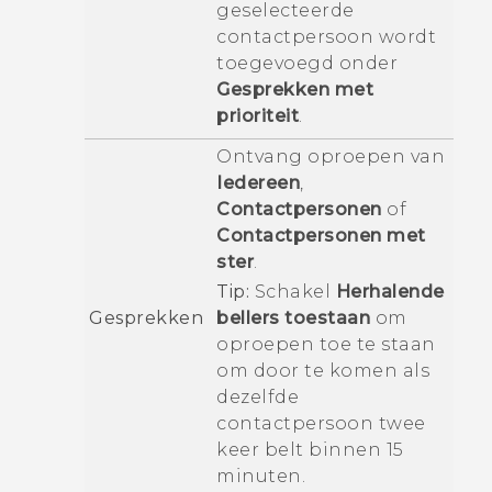
geselecteerde
contactpersoon wordt
toegevoegd onder
Gesprekken met
prioriteit
.
Ontvang oproepen van
Iedereen
,
Contactpersonen
of
Contactpersonen met
ster
.
Tip:
Schakel
Herhalende
Gesprekken
bellers toestaan
om
oproepen toe te staan
om door te komen als
dezelfde
contactpersoon twee
keer belt binnen 15
minuten.