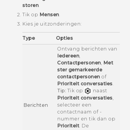
storen
.
Tik op
Mensen
.
Kies je uitzonderingen:
Type
Opties
Ontvang berichten van
Iedereen
,
Contactpersonen
,
Met
ster gemarkeerde
contactpersonen
of
Prioriteit conversaties
.
Tip:
Tik op
naast
Prioriteit conversaties
,
selecteer een
Berichten
contactnaam of -
nummer en tik dan op
Prioriteit
. De