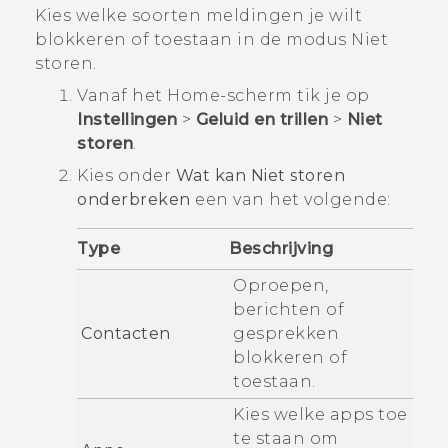
Kies welke soorten meldingen je wilt
blokkeren of toestaan in de modus
Niet
storen
.
Vanaf het
Home
-scherm tik je op
Instellingen
>
Geluid en trillen
>
Niet
storen
.
Kies onder
Wat kan Niet storen
onderbreken
een van het volgende:
Type
Beschrijving
Oproepen,
berichten of
Contacten
gesprekken
blokkeren of
toestaan.
Kies welke apps toe
te staan om