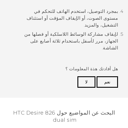
بمجرد التوصيل، استخدم الهاتف للتحكم في
مستوى الصوت، أو الإيقاف المؤقت أو استئناف
التشغيل، والمزيد.
لإيقاف مشاركة الوسائط اللاسلكية أو فصلها من
الجهاز، مرر لأسفل باستخدام ثلاثة أصابع على
الشاشة.
هل أفادتك هذة المعلومات ؟
نعم
لا
شكرًا لك! تساعد ملاحظاتك الآخرين على تحديد المعلومات
الأكثر فائدة.
البحث عن المواضيع حول HTC Desire 826
dual sim