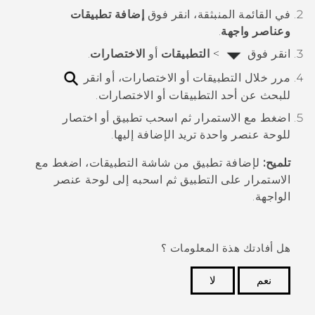
في القائمة المنبثقة، انقر فوق
إضافة تطبيقات
وعناصر واجهة
.
انقر فوق
>
التطبيقات
أو
الاختصارات
.
مرر خلال التطبيقات أو الاختصارات، أو انقر
للبحث عن أحد التطبيقات أو الاختصارات.
اضغط مع الاستمرار ثم اسحب تطبيق أو اختصار
للوحة عنصر واحدة تريد الإضافة إليها.
تلميح:
لإضافة تطبيق من شاشة
التطبيقات
، اضغط مع
الاستمرار على التطبيق ثم اسحبه إلى لوحة عنصر
الواجهة.
هل أفادتك هذة المعلومات ؟
نعم
لا
شكرًا لك! تساعد ملاحظاتك الآخرين على تحديد المعلومات