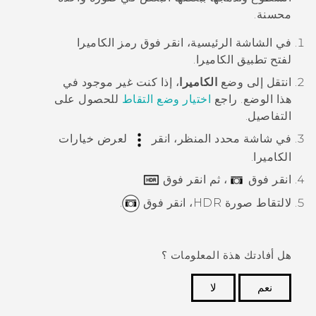
محسنة.
في الشاشة
الرئيسية
، انقر فوق رمز الكاميرا
لفتح تطبيق
الكاميرا
.
انتقل إلى وضع
الكاميرا
، إذا كنت غير موجود في
هذا الوضع. راجع
اختيار وضع التقاط
للحصول على
التفاصيل.
في شاشة محدد المنظر، انقر
لعرض خيارات
الكاميرا.
انقر فوق
، ثم انقر فوق
لالتقاط صورة HDR، انقر فوق
.
هل أفادتك هذة المعلومات ؟
نعم
لا
شكرًا لك! تساعد ملاحظاتك الآخرين على تحديد المعلومات