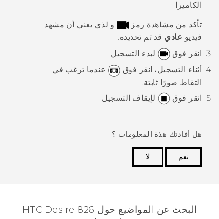
الكاميرا.
تأكد من مشاهدة رمز
والذي يعني أن مشهد
فيديو
عادي
قد تم تحديده.
انقر فوق
لبدء التسجيل.
أثناء التسجيل، انقر فوق
عندما ترغب في
التقاط صورًا ثابتة.
انقر فوق
لإيقاف التسجيل.
هل أفادتك هذة المعلومات ؟
نعم
لا
شكرًا لك! تساعد ملاحظاتك الآخرين على تحديد المعلومات
الأكثر فائدة.
البحث عن المواضيع حول HTC Desire 826