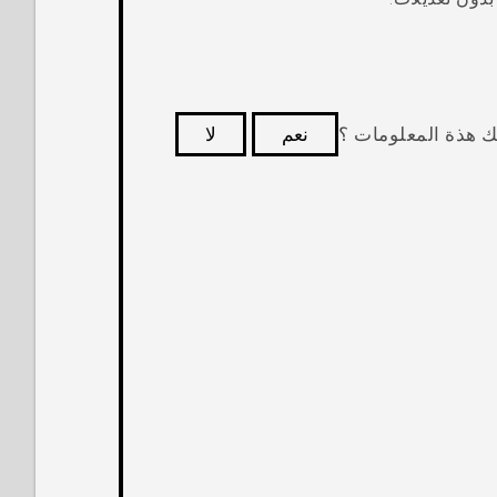
ك هذة المعلومات ؟
نعم
لا
كثر فائدة.