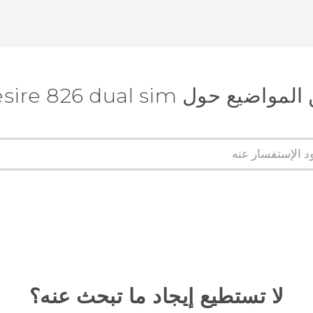
 حول HTC Desire 826 dual sim
لا تستطيع إيجاد ما تبحث عنه؟