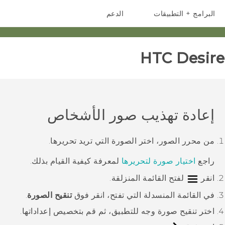
البرامج + التطبيقات
الدعم
أجهزة الهواتف الذكية
أجهزة HTC والملحقات
HTC Desire 
إعادة تهذيب صور الأشخاص
من
محرر الصور
، اختر الصورة التي تريد تحريرها.
راجع
اختيار صورة لتحريرها
لمعرفة كيفية القيام بذلك.
انقر
لفتح القائمة المنزلقة.
في القائمة المنسدلة التي تفتح، انقر فوق
تنقيح الصورة
.
اختر تنقيح صورة وجه للتطبيق، ثم قم بتخصيص إعداداتها.