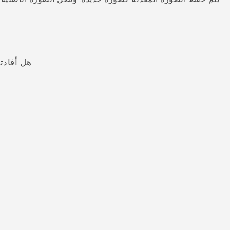
هل أفادت
شكرًا لك! تساعد ملاحظاتك الآخرين على تحديد المعلومات الأ