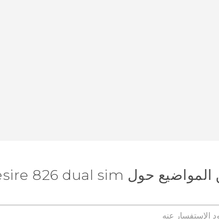
 حول HTC Desire 826 dual sim