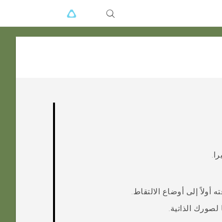
را
.
 أولاً إلى أوضاع الالتقاط.
 لصورك الذاتية.