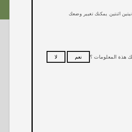
يتين اثنتين. يمكنك تغيير وضعك
ك هذة المعلومات ؟
نعم
لا
كثر فائدة.