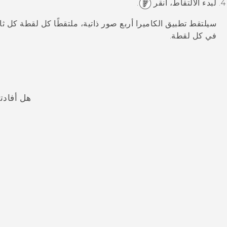
لبدء الالتقاط، انقر
.
سيلتقط تطبيق
الكاميرا
أربع صور ذاتية، ملتقطًا كل لقطة كل ثان
في كل لقطة.
هل أفادت
شكرًا لك! تساعد ملاحظاتك الآخرين على تحديد المعلومات الأ