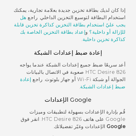
إذا كان لديك بطاقة تخزين جديدة بعلامة تجارية، يمكنك
استخدام البطاقة لتوسيع التخزين الداخلي. راجع
هل
يجب عليّ استخدام بطاقة التخزين كذاكرة تخزين قابلة
للإزالة أو داخلية؟
و
إعداد بطاقة التخزين الخاصة بك
كذاكرة تخزين داخلية
.
إعادة ضبط إعدادات الشبكة
أعد سريعًا ضبط جميع إعدادات الشبكة عندما يواجه
HTC Desire 826
صعوبة في الاتصال بالبيانات
الجوالة أو شبكة
Wi‍-Fi
أو جهاز
بلوتوث
. راجع
إعادة
ضبط إعدادات الشبكة
.
Google
الإعدادات
قُم بإدارة الإعدادات بسهولة لتطبيقات وميزات
Google
على هاتف
HTC Desire 826
. انقر فوق
Google
الإعدادات وغيّر تفضيلاتك.