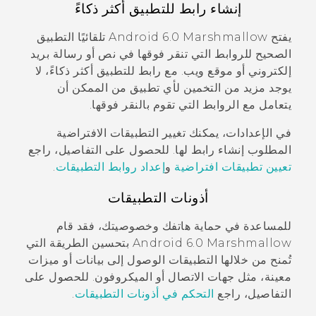
إنشاء رابط للتطبيق أكثر ذكاءً
يفتح
Android
6.0 Marshmallow تلقائيًا التطبيق
الصحيح للروابط التي تنقر فوقها في نص أو رسالة بريد
إلكتروني أو موقع ويب. مع رابط للتطبيق أكثر ذكاءً، لا
يوجد مزيد من التخمين لأي تطبيق من الممكن أن
يتعامل مع الروابط التي تقوم بالنقر فوقها.
في الإعدادات، يمكنك تغيير التطبيقات الافتراضية
المطلوب إنشاء رابط لها. للحصول على التفاصيل، راجع
تعيين تطبيقات افتراضية
و
إعداد روابط التطبيقات
.
أذونات التطبيقات
للمساعدة في حماية هاتفك وخصوصيتك، فقد قام
Android
6.0 Marshmallow بتحسين الطريقة التي
تُمنح من خلالها التطبيقات الوصول إلى بيانات أو ميزات
معينة، مثل جهات الاتصال أو الميكروفون. للحصول على
التفاصيل، راجع
التحكم في أذونات التطبيقات
.