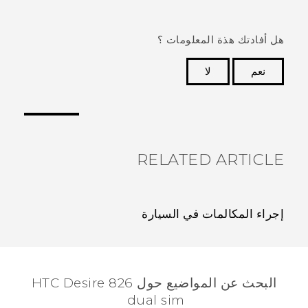
هل أفادتك هذة المعلومات ؟
نعم
لا
شكرًا لك! تساعد ملاحظاتك الآخرين على تحديد المعلومات
الأكثر فائدة.
RELATED ARTICLE
إجراء المكالمات في السيارة
البحث عن المواضيع حول HTC Desire 826
dual sim