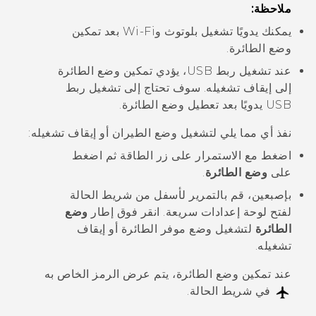
ملاحظة:
يمكنك يدويًا تشغيل
بلوتوث
و
Wi‍-Fi
بعد تمكين
وضع الطائرة.
عند تشغيل ربط USB، يؤدي تمكين وضع الطائرة
إلى إيقاف تشغيله. سوف تحتاج إلى تشغيل ربط
USB يدويًا بعد تعطيل وضع الطائرة.
نفذ أي مما يلي لتشغيل وضع الطيران أو إيقاف تشغيله:
اضغط مع الاستمرار على زر
الطاقة
ثم اضغط
على
وضع الطائرة
.
بإصبعين، قم بالتمرير لأسفل من شريط الحالة
لفتح لوحة إعدادات سريعة. انقر فوق إطار
وضع
الطائرة
لتشغيل وضع موفر الطائرة أو إيقاف
تشغيله.
عند تمكين وضع الطائرة، يتم عرض الرمز الخاص به
في شريط الحالة.