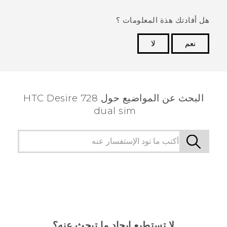
هل أفادتك هذة المعلومات ؟
نعم
لا
شكرًا لك! تساعد ملاحظاتك الآخرين على تحديد المعلومات
الأكثر فائدة.
البحث عن المواضيع حول HTC Desire 728
dual sim
لا تستطيع إيجاد ما تبحث عنه؟