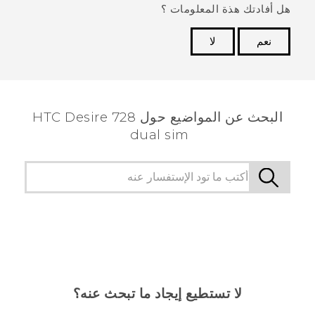
هل أفادتك هذة المعلومات ؟
نعم
لا
شكرًا لك! تساعد ملاحظاتك الآخرين على تحديد المعلومات
الأكثر فائدة.
البحث عن المواضيع حول HTC Desire 728
dual sim
لا تستطيع إيجاد ما تبحث عنه؟