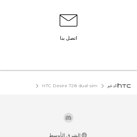
اتصل بنا
الدعم
HTC Desire 728 dual sim‎
الشرق الأوسط