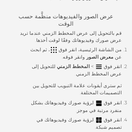
عرض الصور والفيديوهات منظَّمة حسب
الوقت
قم بالتحويل إلى عرض
المخطط الزمني
عندما تريد
عرض صورك وفيديوهاتك وفقًا لوقت أخذها.
من الشاشة
الرئيسية
، انقر فوق
، ثم ابحث
عن
معرض الصور
وانقر فوقه.
انقر فوق
>
المخطط الزمني
للتحويل إلى
عرض
المخطط الزمني
.
ثم سترى أيقونات علامة التبويب للتحويل بين
التصميمات المختلفة.
انقر فوق
لرؤية صورك وفيديوهاتك بشكل
منفرد مرتبة في موجز.
انقر فوق
لرؤية صورك وفيديوهاتك في
تصميم شبكة.