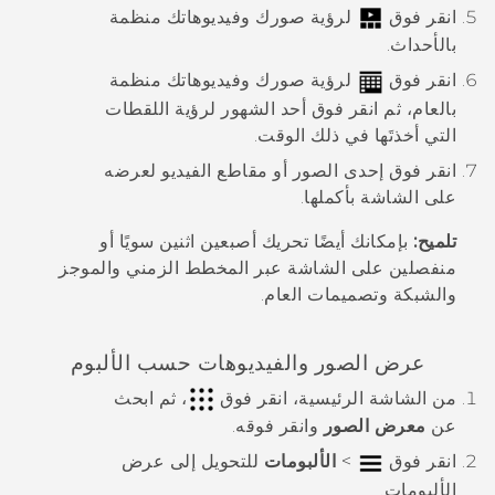
انقر فوق
لرؤية صورك وفيديوهاتك منظمة
بالأحداث.
انقر فوق
لرؤية صورك وفيديوهاتك منظمة
بالعام، ثم انقر فوق أحد الشهور لرؤية اللقطات
التي أخذتَها في ذلك الوقت.
انقر فوق إحدى الصور أو مقاطع الفيديو لعرضه
على الشاشة بأكملها.
تلميح:
بإمكانك أيضًا تحريك أصبعين اثنين سويًا أو
منفصلين على الشاشة عبر المخطط الزمني والموجز
والشبكة وتصميمات العام.
عرض الصور والفيديوهات حسب الألبوم
من الشاشة
الرئيسية
، انقر فوق
، ثم ابحث
عن
معرض الصور
وانقر فوقه.
انقر فوق
>
الألبومات
للتحويل إلى عرض
الألبومات
.