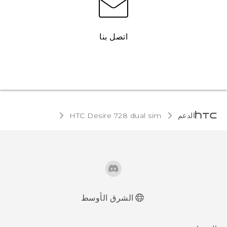
اتصل بنا
الدعم
HTC Desire 728 dual sim‎
الشرق الأوسط
العربية - دليل البدء السريع