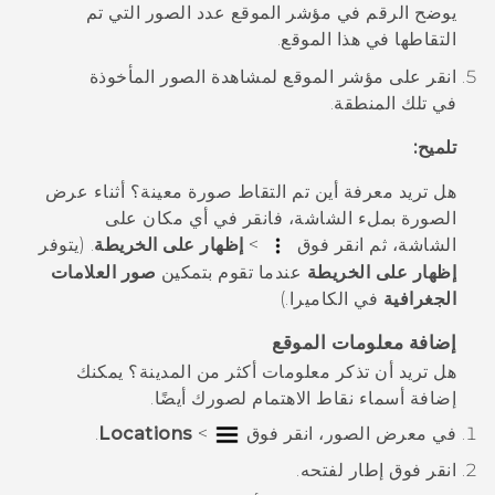
يوضح الرقم في مؤشر الموقع عدد الصور التي تم
التقاطها في هذا الموقع.
انقر على مؤشر الموقع لمشاهدة الصور المأخوذة
في تلك المنطقة.
تلميح:
هل تريد معرفة أين تم التقاط صورة معينة؟ أثناء عرض
الصورة بملء الشاشة، فانقر في أي مكان على
الشاشة، ثم انقر فوق
>
إظهار على الخريطة
. (يتوفر
إظهار على الخريطة
عندما تقوم بتمكين
صور العلامات
الجغرافية
في
الكاميرا
.)
إضافة معلومات الموقع
هل تريد أن تذكر معلومات أكثر من المدينة؟ يمكنك
إضافة أسماء نقاط الاهتمام لصورك أيضًا.
في
معرض الصور
، انقر فوق
>
Locations
.
انقر فوق إطار لفتحه.