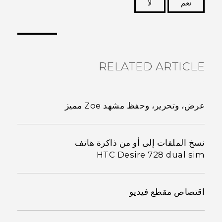
نعم
لا
شكرًا لك! تساعد ملاحظاتك الآخرين على تحديد المعلومات
الأكثر فائدة.
RELATED ARTICLE
عرض، وتحرير، وحفظ مشهد Zoe مميز
نسخ الملفات إلى أو من ذاكرة هاتف
HTC Desire 728 dual sim
اقتصاص مقطع فيديو