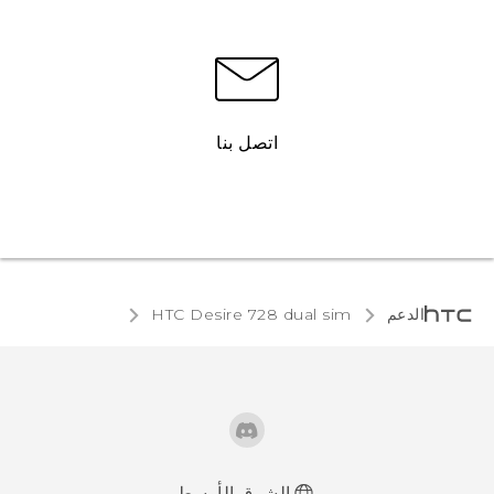
اتصل بنا
الدعم
HTC Desire 728 dual sim‎
الشرق الأوسط