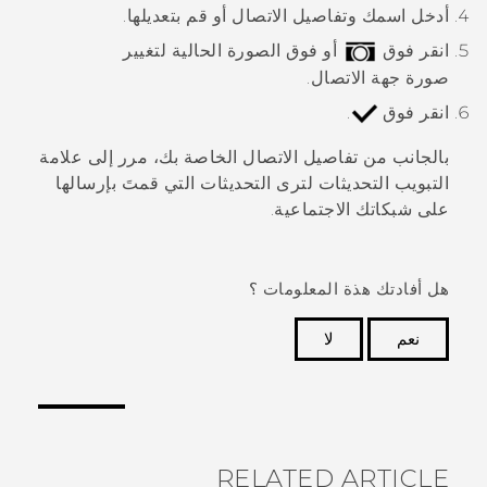
أدخل اسمك وتفاصيل الاتصال أو قم بتعديلها.
انقر فوق
أو فوق الصورة الحالية لتغيير
صورة جهة الاتصال.
انقر فوق
.
بالجانب من تفاصيل الاتصال الخاصة بك، مرر إلى علامة
التبويب
التحديثات
لترى التحديثات التي قمتَ بإرسالها
على شبكاتك الاجتماعية.
هل أفادتك هذة المعلومات ؟
نعم
لا
شكرًا لك! تساعد ملاحظاتك الآخرين على تحديد المعلومات
الأكثر فائدة.
RELATED ARTICLE