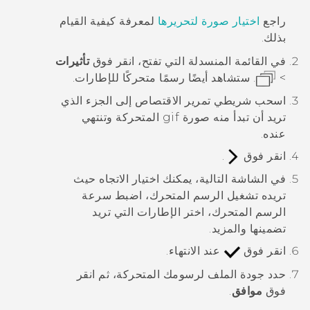
راجع
اختيار صورة لتحريرها
لمعرفة كيفية القيام
بذلك.
في القائمة المنسدلة التي تفتح، انقر فوق
تأثيرات
>
.
ستشاهد أيضًا رسمًا متحركًا للإطارات.
اسحب شريطي تمرير الاقتصاص إلى الجزء الذي
تريد أن تبدأ منه صورة gif المتحركة وتنتهي
عنده.
انقر فوق
.
في الشاشة التالية، يمكنك اختيار الاتجاه حيث
تريده تشغيل الرسم المتحرك، اضبط سرعة
الرسم المتحرك، اختر الإطارات التي تريد
تضمينها والمزيد.
انقر فوق
عند الانتهاء.
حدد جودة الملف لرسومك المتحركة، ثم انقر
فوق
موافق
.