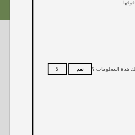
وقها.
ك هذة المعلومات ؟
نعم
لا
كثر فائدة.