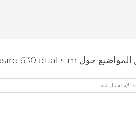
 حول HTC Desire 630 dual sim