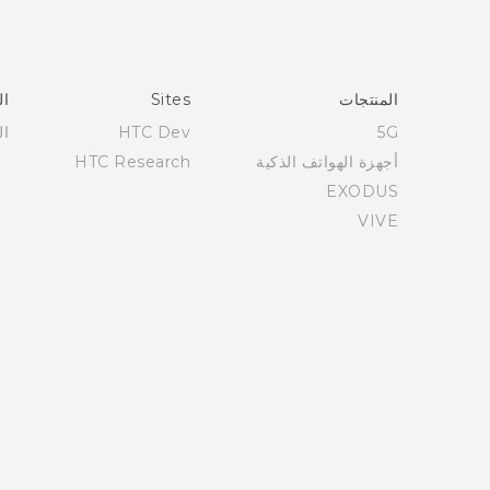
Française - Guide de démarrage rapide
Française - Mode d'emploi
Française - Guide de sécurité et de réglementation
المنتجات
Sites
ال
English - Quick start guide
5G
HTC Dev
ال
English - User manual
أجهزة الهواتف الذكية
HTC Research
English - Safety and regulatory guide
EXODUS
VIVE