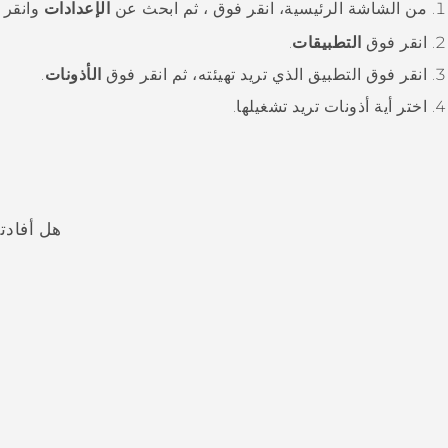
من الشاشة
الرئيسية
، انقر فوق
، ثم ابحث عن
الإعدادات
وانقر ف
انقر فوق
التطبيقات
.
انقر فوق التطبيق الذي تريد تهيئته، ثم انقر فوق
الأذونات
.
اختر أية أذونات تريد تشغيلها.
هل أفادت
شكرًا لك! تساعد ملاحظاتك الآخرين على تحديد المعلومات الأ