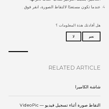
عندما تكون مستعدًا لالتقاط الصورة، انقر فوق
.
هل أفادتك هذة المعلومات ؟
نعم
لا
شكرًا لك! تساعد ملاحظاتك الآخرين على تحديد المعلومات
الأكثر فائدة.
RELATED ARTICLE
شاشة الكاميرا
التقاط صورة أثناء تسجيل فيديو — VideoPic