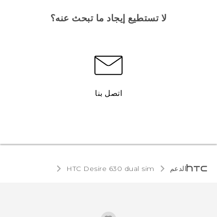
لا تستطيع إيجاد ما تبحث عنه؟
اتصل بنا
الدعم
HTC Desire 630 dual sim‎