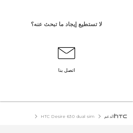
لا تستطيع إيجاد ما تبحث عنه؟
اتصل بنا
الدعم
HTC Desire 630 dual sim‎