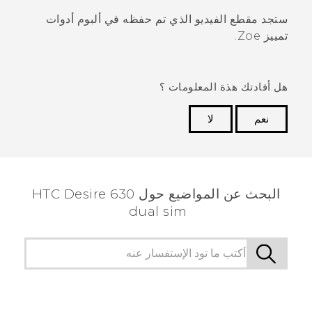
ستجد مقطع الفيديو الذي تم حفظه في ألبوم
أدوات
تمييز Zoe
.
هل أفادتك هذة المعلومات ؟
نعم
لا
شكرًا لك! تساعد ملاحظاتك الآخرين على تحديد المعلومات
الأكثر فائدة.
البحث عن المواضيع حول HTC Desire 630
dual sim