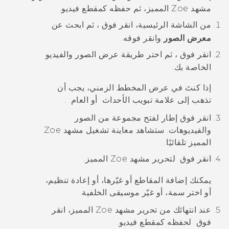
مشهد
Zoe
المميز، ثم حفظه كمقطع فيديو.
من الشاشة
الرئيسية
، انقر فوق
، ثم ابحث عن
معرض الصور
وانقر فوقه.
انقر فوق
، ثم اختر طريقة عرض الصور والفيديو
الخاصة بك.
إذا كنتَ في عرض
المخطط الزمني
، يجب أن
تذهب إلى علامة تبويب
الأحداث
أو
العام
.
انقر فوق إطار لفتح مجموعة من الصور
والفيديوهات.
ستشاهد معاينة تشغيل مشهد
Zoe
المميز تلقائيًا.
انقر فوق
لتحرير مشهد
Zoe
المميز.
يمكنك إضافة المقاطع أو غيّرها، أو إعادة تنظيم،
أو اختر سمة، أو غيّر موسيقى الخلفية.
عند انتهائك من تحرير مشهد
Zoe
المميز، انقر
فوق
لحفظه كمقطع فيديو.