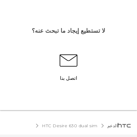
لا تستطيع إيجاد ما تبحث عنه؟
اتصل بنا
الدعم
HTC Desire 630 dual sim‎