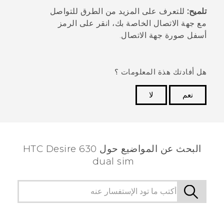
تلميح:
للتعرف على المزيد من الطرق للتواصل
مع جهة الاتصال الخاصة بك، انقر على الرمز
أسفل صورة جهة الاتصال.
هل أفادتك هذة المعلومات ؟
نعم
لا
شكرًا لك! تساعد ملاحظاتك الآخرين على تحديد المعلومات
الأكثر فائدة.
البحث عن المواضيع حول HTC Desire 630
dual sim