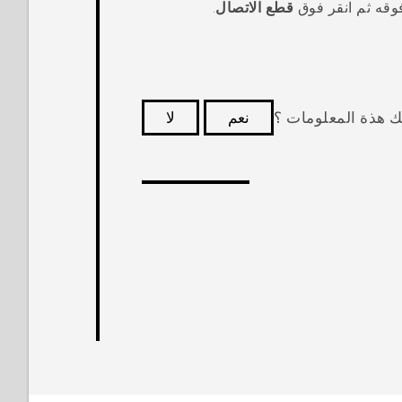
قطع الاتصال
.
ك هذة المعلومات ؟
نعم
لا
كثر فائدة.