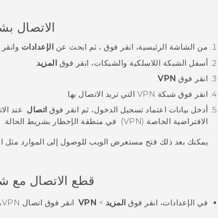
الاتصال بشبك
من الشاشة
الرئيسية
، انقر فوق
، ثم ابحث عن
الإعدادات
وانقر ف
أسفل
الشبكة اللاسلكية والشبكات
، انقر فوق
المزيد
.
انقر فوق
VPN
.
انقر فوق شبكة VPN التي تريد الاتصال بها.
أدخل بيانات اعتماد تسجيل الدخول، ثم انقر فوق
اتصال
.
عند الا
الافتراضية الخاصة (VPN)
في منطقة الإخطار بشريط الحالة.
يمكنك بعد ذلك فتح مستعرض الويب للوصول إلى الموارد مثل ا
قطع الاتصال مع شبكة
في الإعدادات، انقر فوق
المزيد
>
VPN
.
انقر فوق اتصال VPN، ثم انقر فوق