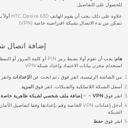
للحصول على التفاصيل.
علاوة على ذلك، يجب أن يقوم الهاتف
HTC Desire 630
أولاً 
تتمكن من بدء الاتصال بشبكة افتراضية خاصة (VPN).
إضافة اتصال شبكة
هام:
يجب أن تقوم أولا بضبط رمز PIN أو 
استخدام مخزن بيانات الاعتماد وإعداد شبكة VPN.
من الشاشة
الرئيسية
، انقر فوق
، ثم ابحث عن
الإعدادات
وانقر ف
أسفل
الشبكة اللاسلكية والشبكات
، انقر فوق
المزيد
.
انقر فوق
VPN
>
>
إضافة ملف شخصي لشبكة ظاهرية خاصة (VPN)
أدخل إعدادات VPN الخاصة وقم بإعدادها وفقا لتفاص
الشبكة.
انقر فوق
حفظ
.