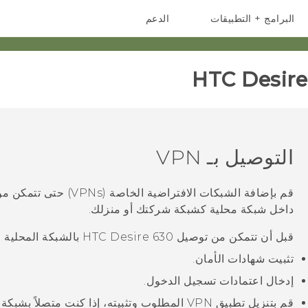
البرامج + التطبيقات
الدعم
أجهزة الهواتف الذكية
أجهزة HTC والملحقات
HTC Desire 
التوصيل بـ VPN
قم بإضافة الشبكات الافتراض
داخل شبكة محلية كشبكة شركتك أو منزلك.
قبل أن تتمكن من توصيل
HTC Desire 630
بالشبكة المحلية 
تثبيت شهادات الأمان.
إدخال اعتمادات تسجيل الدخول.
قم بتنزيل تطبيق VPN المطلوب وتثبيته، إذا كنت متصل