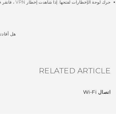
حرك لوحة الإخطارات لفتحها.
إذا شاهدت إخطار VPN ، فانقر فوقه ثم انقر فوق
هل أفادت
شكرًا لك! تساعد ملاحظاتك الآخرين على تحديد المعلومات الأ
RELATED ARTICLE
اتصال Wi‍-Fi