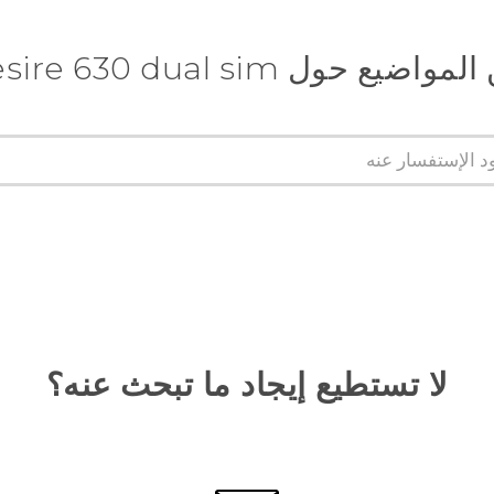
 حول HTC Desire 630 dual sim
لا تستطيع إيجاد ما تبحث عنه؟