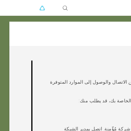
ية الخاصة (VPNs) حتى تتمكن من الاتصال والوصول إلى الموارد المتوفرة
الخاصة بك، قد يطلب منك:
اً بشبكة شركة مُؤّمنة. اتصل بمدير الشبكة