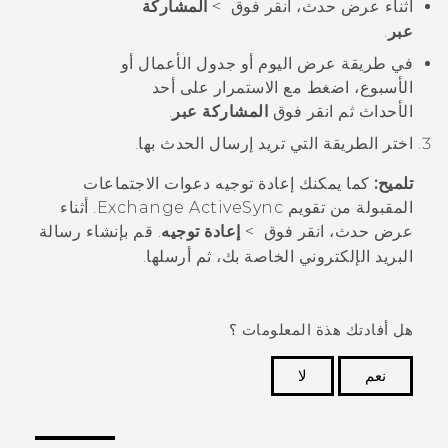
أثناء عرض حدث، انقر فوق
>
المشاركة
عبر
.
في طريقة عرض اليوم أو جدول الأعمال أو
الأسبوع، اضغط مع الاستمرار على أحد
الأحداث ثم انقر فوق
المشاركة عبر
.
اختر الطريقة التي تريد إرسال الحدث بها.
تلميح:
كما يمكنك إعادة توجيه دعوات الاجتماعات
المقبولة من تقويم Exchange
ActiveSync
. أثناء
عرض حدث، انقر فوق
>
إعادة توجيه
. قم بإنشاء رسالة
البريد الإلكتروني الخاصة بك، ثم أرسلها.
هل أفادتك هذة المعلومات ؟
نعم
لا
شكرًا لك! تساعد ملاحظاتك الآخرين على تحديد المعلومات
الأكثر فائدة.