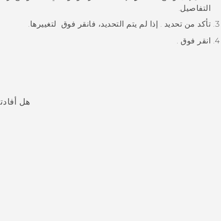
التفاصيل.
تأكد من تحديد
. إذا لم يتم التحديد، فانقر فوق
لتغييرها.
انقر فوق
.
هل أفادت
شكرًا لك! تساعد ملاحظاتك الآخرين على تحديد المعلومات الأ