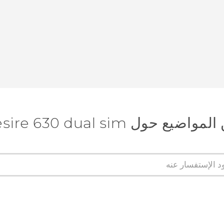
 حول HTC Desire 630 dual sim