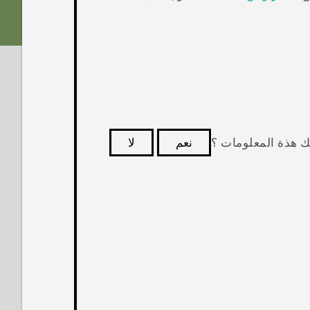
ك هذة المعلومات ؟
نعم
لا
كثر فائدة.