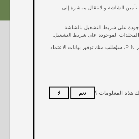
تأمين الشاشة والانتقال مباشرة إلى
وجودة على شريط التشغيل بالشاشة
 المجلدات الموجودة على شريط التشغيل.
إذا قمت بإعداد طبقة حماية أخرى مثل نموذج قفل شاشة أو رمز PIN، سيُطلب منك توفير بيانات الاعتماد
ك هذة المعلومات ؟
نعم
لا
كثر فائدة.