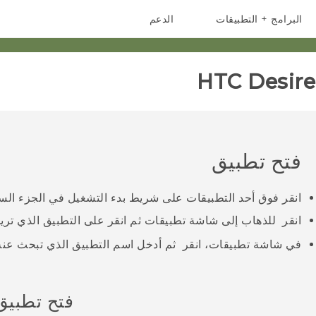
البرامج + التطبيقات
الدعم
أجهزة الهواتف الذكية
أجهزة HTC والملحقات
HTC Desire 
فتح تطبيق
انقر فوق أحد التطبيقات على شريط بدء التشغيل في الجزء الس
انقر
للذهاب إلى شاشة
تطبيقات
ثم انقر على التطبيق الذي تري
في شاشة
تطبيقات
، انقر
ثم أدخل اسم التطبيق الذي تبحث عنه
فتح تطبيق