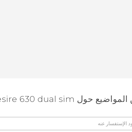
 حول HTC Desire 630 dual sim