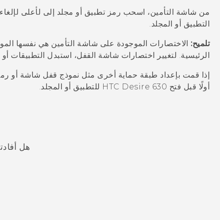
من شاشة التأمين، اسحب رمز تطبيق أو مجلد إلى لأعلى لإلغاء 
التطبيق أو المجلد.
تلميح:
الاختصارات الموجودة على شاشة التأمين هي نفسها الم
الرئيسية. لتغيير اختصارات شاشة القفل، استبدل التطبيقات أو
أولًا قبل فتح
HTC Desire 630
للتطبيق أو المجلد.
هل أفادت
شكرًا لك! تساعد ملاحظاتك الآخرين على تحديد المعلومات الأ