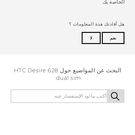
الخاصة بك.
هل أفادتك هذة المعلومات ؟
نعم
لا
شكرًا لك! تساعد ملاحظاتك الآخرين على تحديد المعلومات
الأكثر فائدة.
البحث عن المواضيع حول HTC Desire 628
dual sim