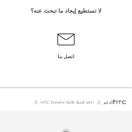
لا تستطيع إيجاد ما تبحث عنه؟
اتصل بنا
الدعم
HTC Desire 628 dual sim‎