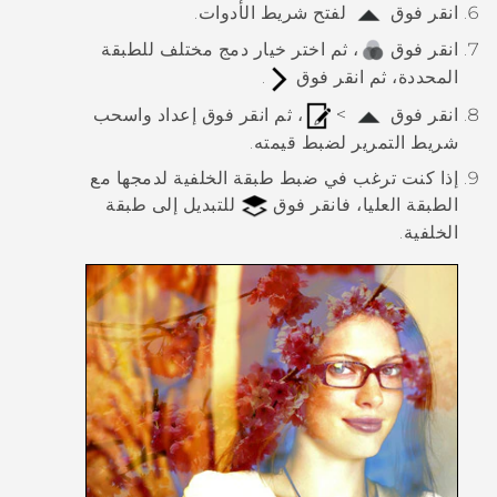
انقر فوق
لفتح شريط الأدوات.
انقر فوق
، ثم اختر خيار دمج مختلف للطبقة
المحددة، ثم انقر فوق
.
انقر فوق
>
، ثم انقر فوق إعداد واسحب
شريط التمرير لضبط قيمته.
إذا كنت ترغب في ضبط طبقة الخلفية لدمجها مع
الطبقة العليا، فانقر فوق
للتبديل إلى طبقة
الخلفية.