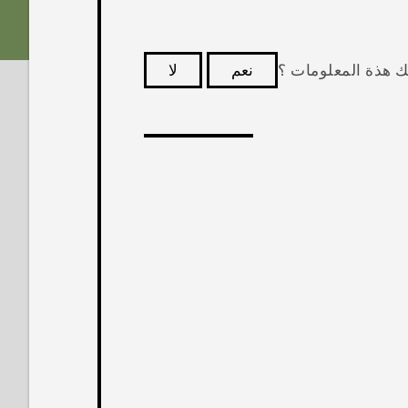
ك هذة المعلومات ؟
نعم
لا
كثر فائدة.