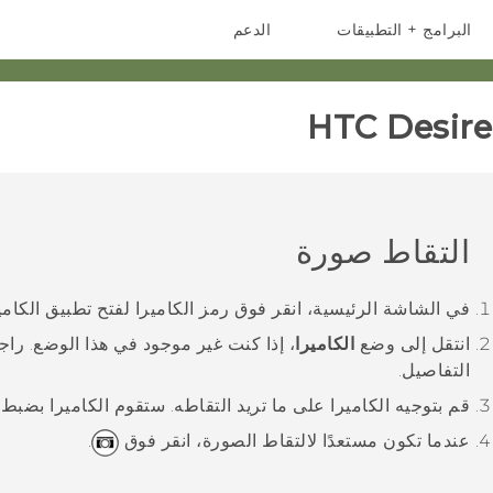
البرامج + التطبيقات
الدعم
أجهزة الهواتف الذكية
أجهزة HTC والملحقات
HTC Desire 
التقاط صورة
في الشاشة
الرئيسية
، انقر فوق رمز الكاميرا لفتح تطبيق
الكامي
انتقل إلى وضع
الكاميرا
، إذا كنت غير موجود في هذا الوضع.
راج
التفاصيل.
قم بتوجيه الكاميرا على ما تريد التقاطه.
ستقوم الكاميرا بضبط ال
عندما تكون مستعدًا لالتقاط الصورة، انقر فوق
.