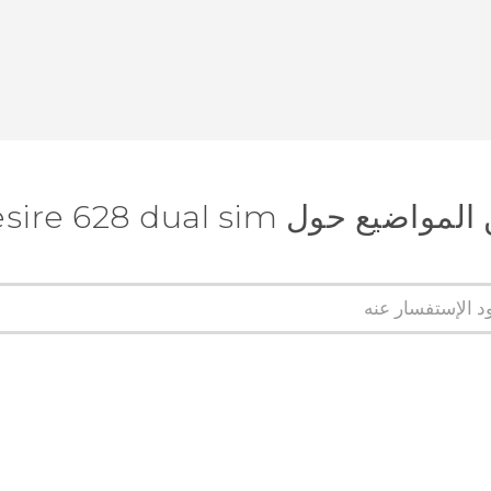
 حول HTC Desire 628 dual sim