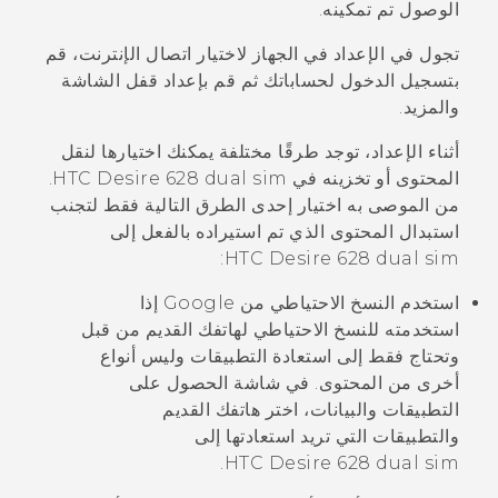
الوصول تم تمكينه.
تجول في الإعداد في الجهاز لاختيار اتصال الإنترنت، قم
بتسجيل الدخول لحساباتك ثم قم بإعداد قفل الشاشة
والمزيد.
أثناء الإعداد، توجد طرقًا مختلفة يمكنك اختيارها لنقل
المحتوى أو تخزينه في
HTC Desire 628 dual sim
.
من الموصى به اختيار إحدى الطرق التالية فقط لتجنب
استبدال المحتوى الذي تم استيراده بالفعل إلى
:
HTC Desire 628 dual sim
استخدم النسخ الاحتياطي من
Google
إذا
استخدمته للنسخ الاحتياطي لهاتفك القديم من قبل
وتحتاج فقط إلى استعادة التطبيقات وليس أنواع
أخرى من المحتوى.
في شاشة
الحصول على
التطبيقات والبيانات
، اختر هاتفك القديم
والتطبيقات التي تريد استعادتها إلى
.
HTC Desire 628 dual sim