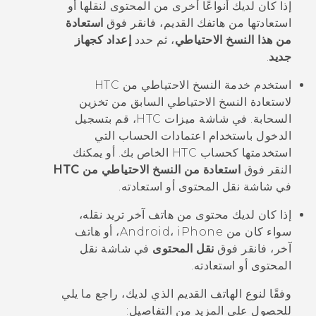
إذا كان لديك أنواعًا أخرى من المحتوى لنقلها أو
استعادتها من هاتفك القديم، فانقر فوق
استعادة
من هذا النسخ الاحتياطي
، ثم حدد
إعداد كجهاز
جديد
.
استخدم
خدمة النسخ الاحتياطي من HTC
لاستعادة النسخ الاحتياطي السابق من تخزين
السحابة.
في شاشة
ميزات HTC
، قم بتسجيل
الدخول باستخدام اعتمادات الحساب التي
استخدمتها كحساب HTC الخاص بك. أو يمكنك
النقر فوق
استعادة من النسخ الاحتياطي من HTC
في شاشة
نقل المحتوى أو استعادته
.
إذا كان لديك محتوى من هاتف آخر تريد نقله،
سواء كان من
iPhone
،
Android
، أو هاتف
آخر، فانقر فوق
نقل المحتوى
في شاشة
نقل
المحتوى أو استعادته
.
وفقًا لنوع الهاتف القديم الذي لديك، راجع ما يلي
للحصول على المزيد من التفاصيل: