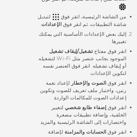
.
من الشاشة الرئيسية، انقر فوق
لتبديل
شاشة
التطبيقات
، ثم انقر فوق
الإعدادات
.
إليك بعض الإعدادات الأساسية التي يمكنك
تغييرها:
انقر فوق مفتاح
تشغيل/إيقاف تشغيل
الموجود بجانب عنصر مثل
Wi-Fi
لتشغيله
أو إيقاف تشغيله. انقر فوق العنصر نفسه
لتكوين الإعدادات.
انقر فوق
الصوت والإخطار
لإعداد نغمة
رنين، واختيار ملف تعريف للصوت وتكوين
إعدادات الصوت للمكالمات الواردة.
انقر فوق
إضفاء طابع شخصي
لتغيير
الخلفية، وإضافة تطبيقات مصغرة
واختصارات إلى الشاشة الرئيسية والمزيد.
انقر فوق
الحسابات والمزامنة
لإضافة