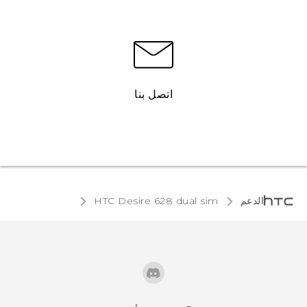
اتصل بنا
الدعم
HTC Desire 628 dual sim‎