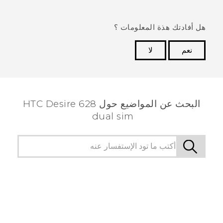
هل أفادتك هذة المعلومات ؟
نعم
لا
شكرًا لك! تساعد ملاحظاتك الآخرين على تحديد المعلومات
الأكثر فائدة.
البحث عن المواضيع حول HTC Desire 628
dual sim