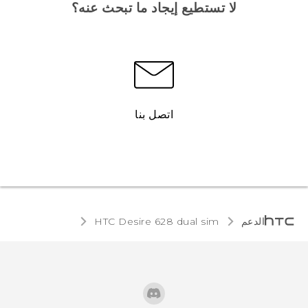
لا تستطيع إيجاد ما تبحث عنه؟
اتصل بنا
الدعم
HTC Desire 628 dual sim‎